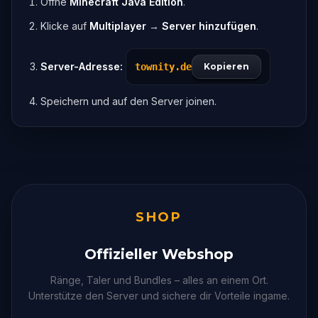
Öffne
Minecraft Java Edition
.
Klicke auf
Multiplayer
→
Server hinzufügen
.
Server-Adresse:
townity.de
Kopieren
Speichern und auf den Server joinen.
SHOP
Offizieller Webshop
Ränge, Taler und Bundles – alles an einem Ort.
Unterstütze den Server und sichere dir Vorteile ingame.