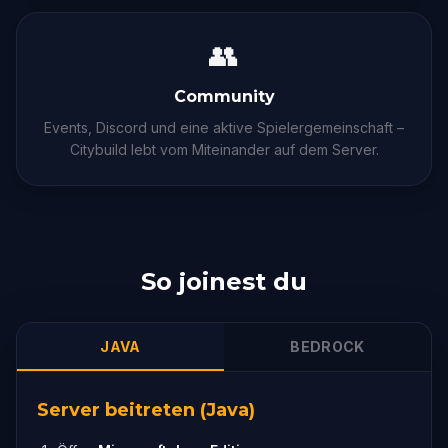
👥
Community
Events, Discord und eine aktive Spielergemeinschaft –
Citybuild lebt vom Miteinander auf dem Server.
So joinest du
JAVA
BEDROCK
Server beitreten (Java)